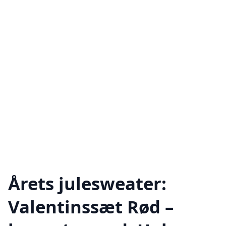
Årets julesweater:
Valentinssæt Rød –