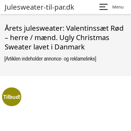
Julesweater-til-par.dk
Menu
Årets julesweater: Valentinssæt Rød
– herre / mænd. Ugly Christmas
Sweater lavet i Danmark
Tilbud!