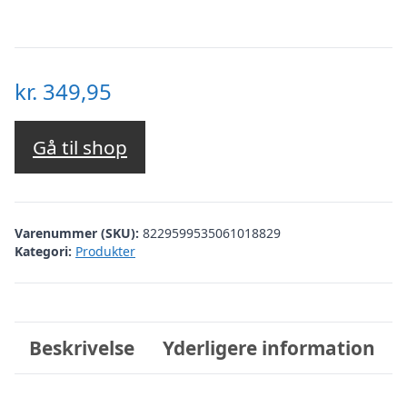
kr.
349,95
Gå til shop
Varenummer (SKU):
8229599535061018829
Kategori:
Produkter
Beskrivelse
Yderligere information