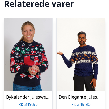
Relaterede varer
Bykalender Julesweateren – dame / kvinder.
Den Elegante Julesweater Blå – herre / mænd.
kr.
349,95
kr.
349,95